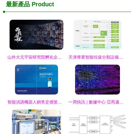
最新產品
Product
山外大元宇宙研究院孵化企業完成種子輪融資，聚焦元宇宙與世界模型底層技術研發
天津專業智能垃圾分類設備研發 陜西迪爾西信息科技的創新供應與通信技術賦能
智能演講機器人銷售定價策略及通信技術研發趨勢
一周快訊 | 數據中心 亞馬遜云市場份額超50%，全球光模塊銷量明年回暖，通信技術研發加速