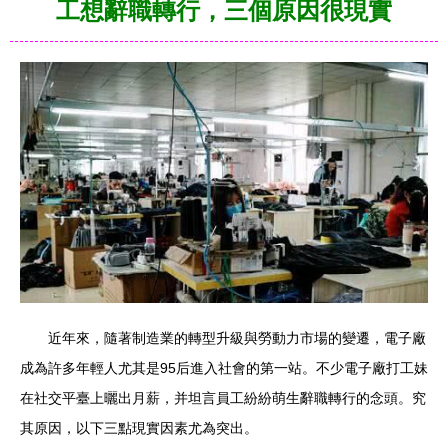
工想辭職轉行，三個原因很現實
近年來，隨著制造業的轉型升級與勞動力市場的變遷，電子廠
成為許多年輕人尤其是95后進入社會的第一站。不少電子廠打工妹
在社交平臺上曬出月薪，并坦言員工紛紛萌生辭職轉行的念頭。究
其原因，以下三點現實因素尤為突出。